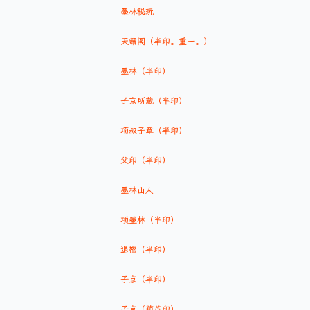
墨林秘玩
天籁阁（半印。重一。）
墨林（半印）
子京所藏（半印）
项叔子章（半印）
父印（半印）
墨林山人
项墨林（半印）
退密（半印）
子京（半印）
子京（葫芦印）