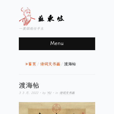
一蓑烟雨任平生
Menu
首页
/
诗词文书画
/
渡海帖
渡海帖
3 3 月, 2022
· by
YU
· in
诗词文书画