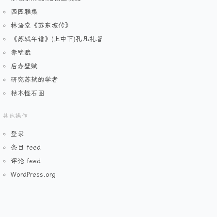
西园雅集
林语堂《苏东坡传》
《苏轼年谱》(上中下)孔凡礼著
赤壁赋
后赤壁赋
研究苏轼的学者
枯木怪石图
其他操作
登录
条目 feed
评论 feed
WordPress.org