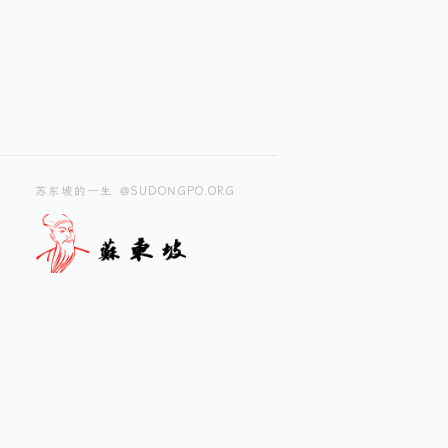
苏东坡的一生 @SUDONGPO.ORG