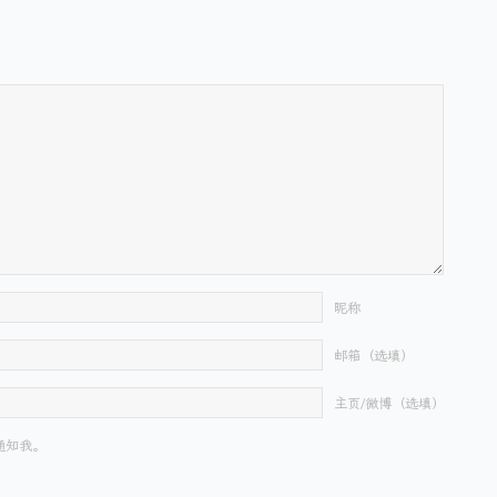
昵称
邮箱（选填）
主页/微博（选填）
通知我。