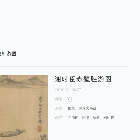
壁胜游图
谢时臣赤壁胜游图
16 5 月, 2022
撰写：
YU
分类：
相关
,
诗词文书画
标签：
文徵明
,
法书
,
绘画
,
谢时臣