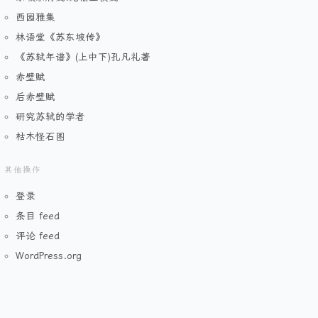
西园雅集
林语堂《苏东坡传》
《苏轼年谱》(上中下)孔凡礼著
赤壁赋
后赤壁赋
研究苏轼的学者
枯木怪石图
其他操作
登录
条目 feed
评论 feed
WordPress.org