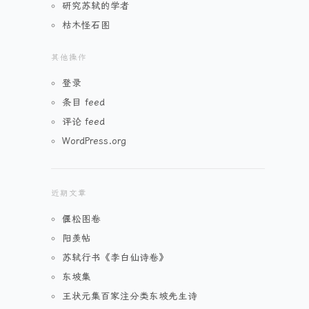
研究苏轼的学者
枯木怪石图
其他操作
登录
条目 feed
评论 feed
WordPress.org
近期文章
偃松图卷
阳羡帖
苏轼行书《李白仙诗卷》
东坡集
王状元集百家注分类东坡先生诗