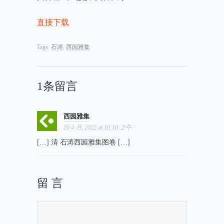
直接下载
Tags:
石涛
,
西园雅集
1条留言
西园雅集
20 4 月, 2022
at
10:10 上午
·
[…] 清 石涛西园雅集图卷 […]
留 言