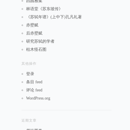
西园雅集
林语堂《苏东坡传》
《苏轼年谱》(上中下)孔凡礼著
赤壁赋
后赤壁赋
研究苏轼的学者
枯木怪石图
其他操作
登录
条目 feed
评论 feed
WordPress.org
近期文章