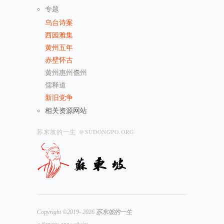
专题
乌台诗案
西园雅集
黄州五年
赤壁怀古
黄州惠州儋州
儒释道
新旧党争
相关资源网站
苏东坡的一生 @SUDONGPO.ORG
Copyright ©2019- 2026
苏东坡的一生